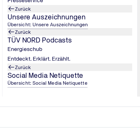
Presseservice
Zurück
Unsere Auszeichnungen
Übersicht: Unsere Auszeichnungen
Zurück
TÜV NORD Podcasts
Energieschub
Entdeckt. Erklärt. Erzählt.
Zurück
Social Media Netiquette
Übersicht: Social Media Netiquette
eit und Verkehrstauglichkeit überprüft. Foto: TÜV NORD