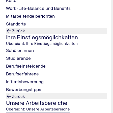
Kultur
Work-Life-Balance und Benefits
Mitarbeitende berichten
Standorte
Zurück
Ihre Einstiegsmöglichkeiten
Übersicht: Ihre Einstiegsmöglichkeiten
Schüler:innen
Studierende
Berufseinsteigende
Berufserfahrene
Initiativbewerbung
Bewerbungstipps
Altersverteilung im
t, Gesamtbelegschaft,
Zurück
Konzern
Unsere Arbeitsbereiche
Übersicht: Unsere Arbeitsbereiche